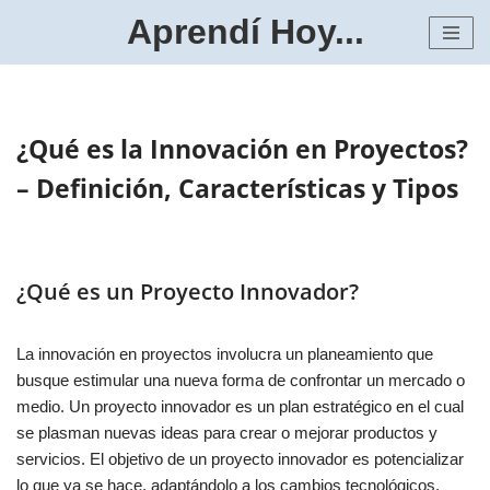
Aprendí Hoy...
Saltar
al
contenido
¿Qué es la Innovación en Proyectos?
– Definición, Características y Tipos
¿Qué es un Proyecto Innovador?
La innovación en proyectos involucra un planeamiento que
busque estimular una nueva forma de confrontar un mercado o
medio. Un proyecto innovador es un plan estratégico en el cual
se plasman nuevas ideas para crear o mejorar productos y
servicios. El objetivo de un proyecto innovador es potencializar
lo que ya se hace, adaptándolo a los cambios tecnológicos,