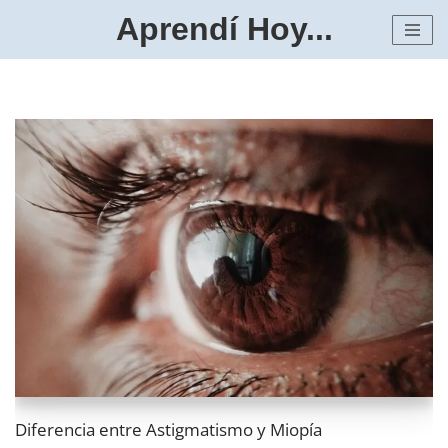
Aprendí Hoy...
Saltar
al
contenido
Diferencia entre Astigmatismo y Miopía