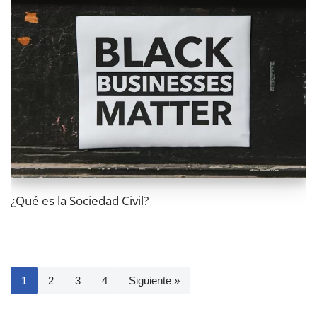
¿Qué es la Sociedad Civil?
1
2
3
4
Siguiente »