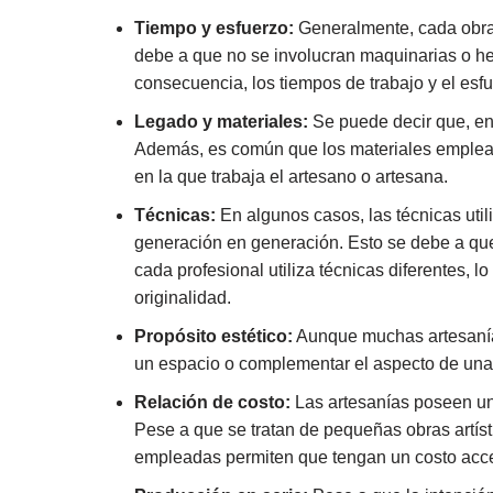
Tiempo y esfuerzo:
Generalmente, cada obra 
debe a que no se involucran maquinarias o h
consecuencia, los tiempos de trabajo y el esf
Legado y materiales:
Se puede decir que, en 
Además, es común que los materiales emplead
en la que trabaja el artesano o artesana.
Técnicas:
En algunos casos, las técnicas uti
generación en generación. Esto se debe a que
cada profesional utiliza técnicas diferentes, 
originalidad.
Propósito estético:
Aunque muchas artesanías
un espacio o complementar el aspecto de una
Relación de costo:
Las artesanías poseen un 
Pese a que se tratan de pequeñas obras artístic
empleadas permiten que tengan un costo acce