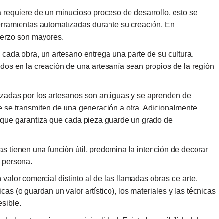
requiere de un minucioso proceso de desarrollo, esto se
erramientas automatizadas durante su creación. En
uerzo son mayores.
cada obra, un artesano entrega una parte de su cultura.
os en la creación de una artesanía sean propios de la región
lizadas por los artesanos son antiguas y se aprenden de
 se transmiten de una generación a otra. Adicionalmente,
lo que garantiza que cada pieza guarde un grado de
 tienen una función útil, predomina la intención de decorar
 persona.
valor comercial distinto al de las llamadas obras de arte.
as (o guardan un valor artístico), los materiales y las técnicas
sible.