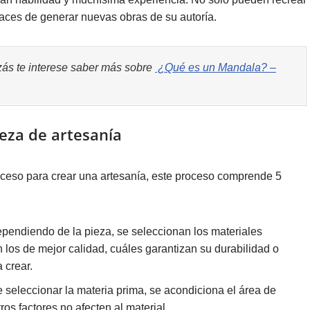
aces de generar nuevas obras de su autoría.
zás te interese saber más sobre
¿Qué es un Mandala? –
eza de artesanía
roceso para crear una artesanía, este proceso comprende 5
ependiendo de la pieza, se seleccionan los materiales
los de mejor calidad, cuáles garantizan su durabilidad o
 crear.
seleccionar la materia prima, se acondiciona el área de
ros factores no afecten al material.