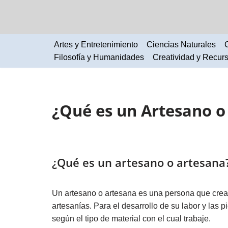
Saltar
al
Artes y Entretenimiento
Ciencias Naturales
contenido
Filosofía y Humanidades
Creatividad y Recur
¿Qué es un Artesano o
¿Qué es un artesano o artesana
Un artesano o artesana es una persona que crea
artesanías. Para el desarrollo de su labor y las p
según el tipo de material con el cual trabaje.