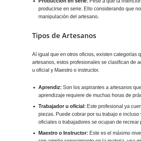
Producción en serie:
Pese a que la intención 
producirse en serie. Ello considerando que no 
manipulación del artesano.
Tipos de Artesanos
Al igual que en otros oficios, existen categorías 
artesanos, estos profesionales se clasifican de 
u oficial y Maestro o instructor.
Aprendiz:
Son los aspirantes a artesanos que i
aprendizaje requiere de muchas horas de prác
Trabajador u oficial:
Este profesional ya cuen
piezas. Puede cobrar por su trabajo e incluso v
oficiales o trabajadores se ocupan de recrear
Maestro o Instructor:
Este es el máximo nivel
con amplio conocimiento en la materia, una g