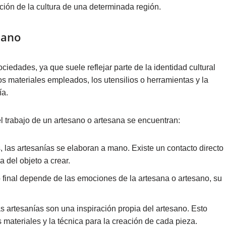
ación de la cultura de una determinada región.
sano
ciedades, ya que suele reflejar parte de la identidad cultural
los materiales empleados, los utensilios o herramientas y la
ía.
el trabajo de un artesano o artesana se encuentran:
 las artesanías se elaboran a mano. Existe un contacto directo
a del objeto a crear.
o final depende de las emociones de la artesana o artesano, su
 artesanías son una inspiración propia del artesano. Esto
 materiales y la técnica para la creación de cada pieza.