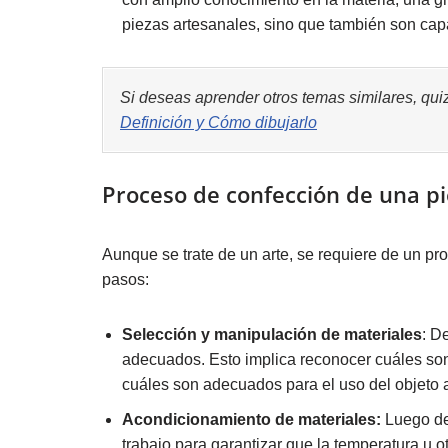
piezas artesanales, sino que también son cap
Si deseas aprender otros temas similares, qui
Definición y Cómo dibujarlo
Proceso de confección de una pi
Aunque se trate de un arte, se requiere de un p
pasos:
Selección y manipulación de materiales
: D
adecuados. Esto implica reconocer cuáles son 
cuáles son adecuados para el uso del objeto a
Acondicionamiento de materiales:
Luego de 
trabajo para garantizar que la temperatura u ot