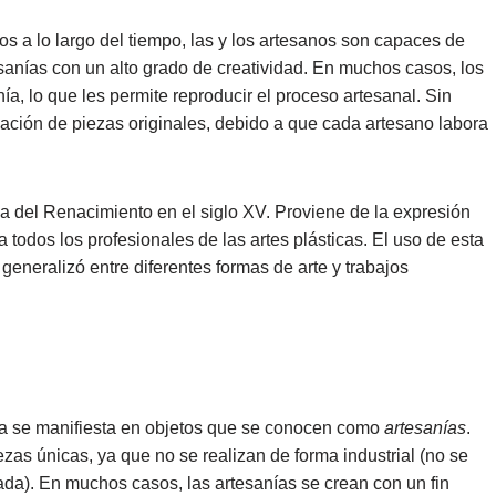
os a lo largo del tiempo, las y los artesanos son capaces de
esanías con un alto grado de creatividad. En muchos casos, los
ía, lo que les permite reproducir el proceso artesanal. Sin
reación de piezas originales, debido a que cada artesano labora
a del Renacimiento en el siglo XV. Proviene de la expresión
 a todos los profesionales de las artes plásticas. El uso de esta
 generalizó entre diferentes formas de arte y trabajos
ana se manifiesta en objetos que se conocen como
artesanías
.
zas únicas, ya que no se realizan de forma industrial (no se
ada). En muchos casos, las artesanías se crean con un fin