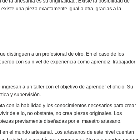
de la artesanía es su originalidad. Existe la posibilidad de
existe una pieza exactamente igual a otra, gracias a la
que distinguen a un profesional de otro. En el caso de los
acuerdo con su nivel de experiencia como aprendiz, trabajador
ngresan a un taller con el objetivo de aprender el oficio. Su
tica y supervisión.
ta con la habilidad y los conocimientos necesarios para crear
ivir de ello, no obstante, no crea piezas originales. Los
 piezas previamente diseñadas por el maestro artesano.
 en el mundo artesanal. Los artesanos de este nivel cuentan
ran habilidad y muchísima experiencia. No solo pueden recrear