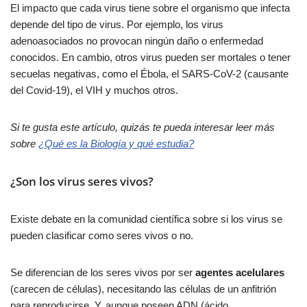
El impacto que cada virus tiene sobre el organismo que infecta
depende del tipo de virus. Por ejemplo, los virus
adenoasociados no provocan ningún daño o enfermedad
conocidos. En cambio, otros virus pueden ser mortales o tener
secuelas negativas, como el Ébola, el SARS-CoV-2 (causante
del Covid-19), el VIH y muchos otros.
Si te gusta este artículo, quizás te pueda interesar leer más
sobre
¿Qué es la Biología y qué estudia?
¿Son los virus seres vivos?
Existe debate en la comunidad científica sobre si los virus se
pueden clasificar como seres vivos o no.
Se diferencian de los seres vivos por ser
agentes acelulares
(carecen de células), necesitando las células de un anfitrión
para reproducirse. Y, aunque poseen ADN (ácido