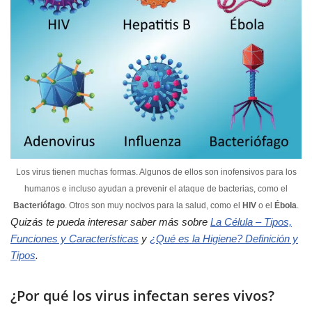
Los virus tienen muchas formas. Algunos de ellos son inofensivos para los
humanos e incluso ayudan a prevenir el ataque de bacterias, como el
Bacteriófago
. Otros son muy nocivos para la salud, como el
HIV
o el
Ébola
.
Quizás te pueda interesar saber más sobre
La Célula – Tipos,
Funciones y Características
y
¿Qué es la Higiene? Definición y
Tipos
.
¿Por qué los virus infectan seres vivos?